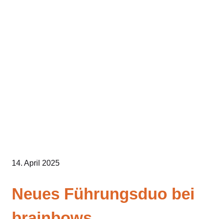
Zum
Inhalt
springen
14. April 2025
Neues Führungsduo bei
brainbows