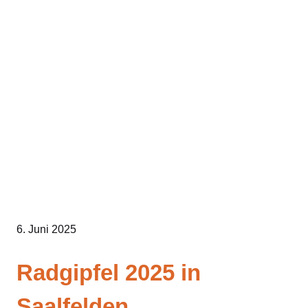
Zum
Inhalt
springen
6. Juni 2025
Radgipfel 2025 in
Saalfelden