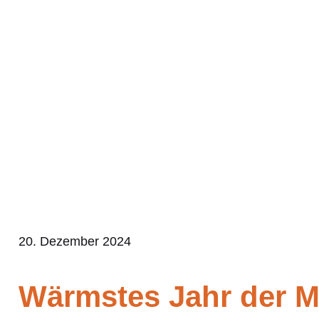
Zum
Inhalt
springen
20. Dezember 2024
Wärmstes Jahr der 