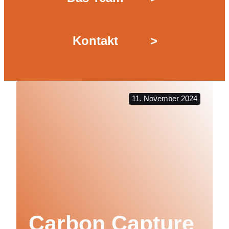
Kontakt
>
11. November 2024
Carbon Capture