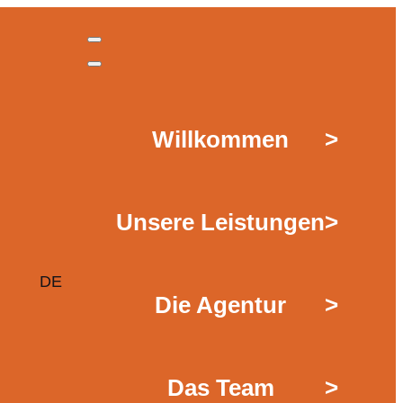
Willkommen
>
Unsere Leistungen
>
DE
Die Agentur
>
Das Team
>