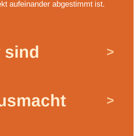
ekt aufeinander abgestimmt ist.
 sind
>
usmacht
>