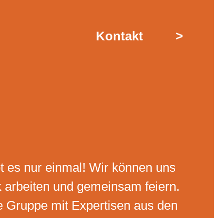
Kontakt
>
t es nur einmal! Wir können uns
k arbeiten und gemeinsam feiern.
e Gruppe mit Expertisen aus den