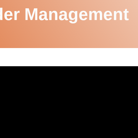
lder Management