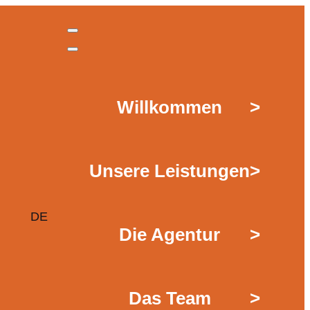
Willkommen
>
Unsere Leistungen
>
DE
Die Agentur
>
Das Team
>